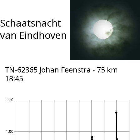
Schaatsnacht
van Eindhoven
TN-62365 Johan Feenstra - 75 km
18:45
reset zoom