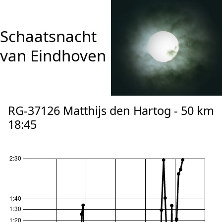
Schaatsnacht
van Eindhoven
RG-37126 Matthijs den Hartog - 50 km
18:45
reset zoom