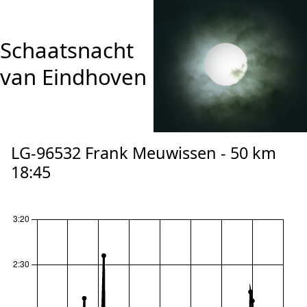
Schaatsnacht
van Eindhoven
LG-96532 Frank Meuwissen - 50 km
18:45
reset zoom