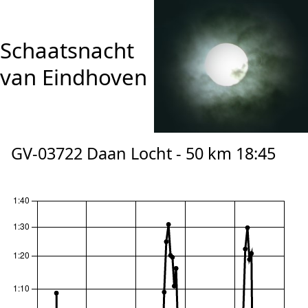
Schaatsnacht
van Eindhoven
GV-03722 Daan Locht - 50 km 18:45
reset zoom