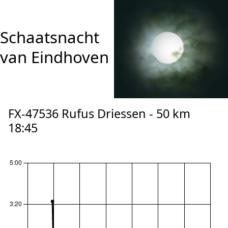
Schaatsnacht
van Eindhoven
FX-47536 Rufus Driessen - 50 km
18:45
reset zoom