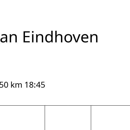
van Eindhoven
 50 km 18:45
reset zoom