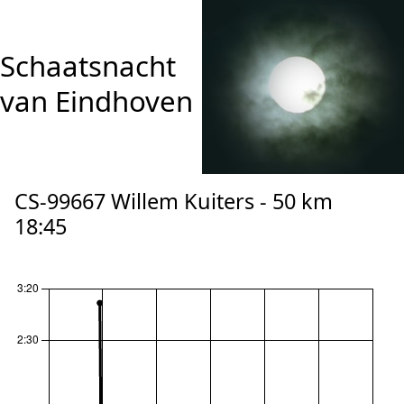
Schaatsnacht
van Eindhoven
CS-99667 Willem Kuiters - 50 km
18:45
reset zoom