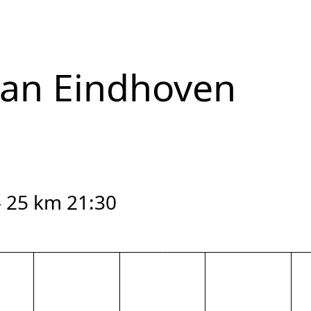
van Eindhoven
- 25 km 21:30
reset zoom