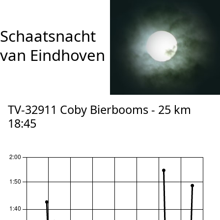
Schaatsnacht
van Eindhoven
TV-32911 Coby Bierbooms - 25 km
18:45
reset zoom