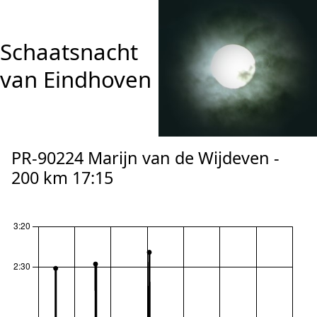
Schaatsnacht
van Eindhoven
PR-90224 Marijn van de Wijdeven -
200 km 17:15
reset zoom