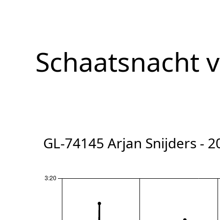
Schaatsnacht 
GL-74145 Arjan Snijders - 