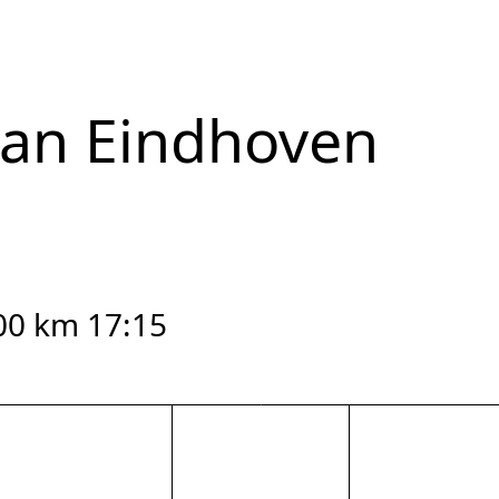
van Eindhoven
200 km 17:15
reset zoom