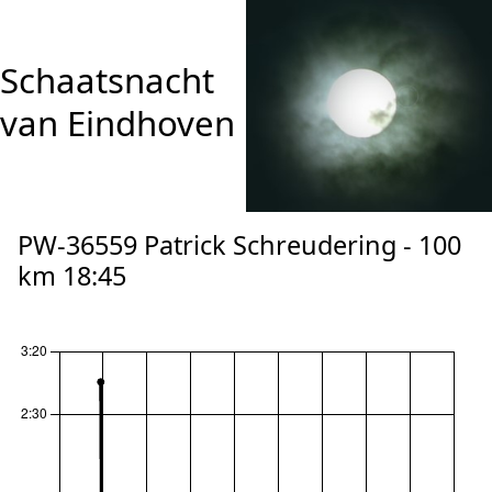
Schaatsnacht
van Eindhoven
PW-36559 Patrick Schreudering - 100
km 18:45
reset zoom