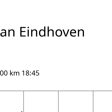
van Eindhoven
00 km 18:45
reset zoom