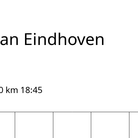
van Eindhoven
0 km 18:45
reset zoom