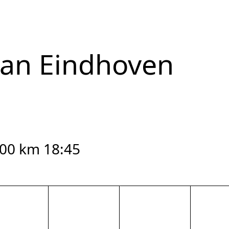
van Eindhoven
100 km 18:45
reset zoom