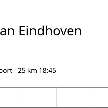
van Eindhoven
oort - 25 km 18:45
reset zoom