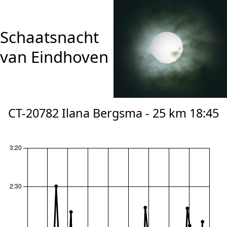
Schaatsnacht
van Eindhoven
CT-20782 Ilana Bergsma - 25 km 18:45
reset zoom