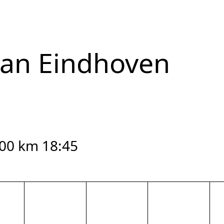
van Eindhoven
100 km 18:45
reset zoom